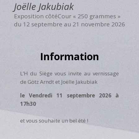
Joëlle Jakubiak
Exposition côtéCour « 250 grammes »
du 12 septembre au 21 novembre 2026
Information
VACANCES ÉTÉ 2020
L’H du Siège vous invite au vernissage
de Götz Arndt et Joëlle Jakubiak
le Vendredi 11 septembre 2026 à
17h30
et vous souhaite un bel été !